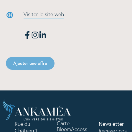
Visiter le site web
Ajouter une offre
Carte
Rue du
Newsletter
BloomAccess
Château 1,
Recevez nos