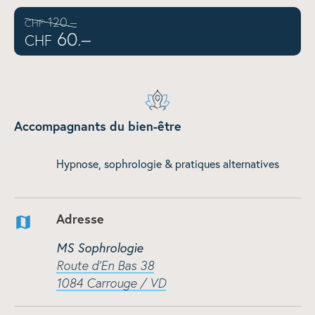
120.–
CHF
60.–
CHF
Accompagnants du bien-être
Hypnose, sophrologie & pratiques alternatives
Adresse
MS Sophrologie
Route d'En Bas 38
1084 Carrouge / VD