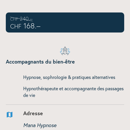
240.–
CHF
168.–
CHF
Accompagnants du bien-être
Hypnose, sophrologie & pratiques alternatives
Hypnothérapeute et accompagnante des passages
de vie
Adresse
Mana Hypnose