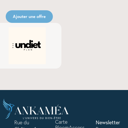
Ajouter une offre
Carte
Rue du
Newsletter
BloomAccess